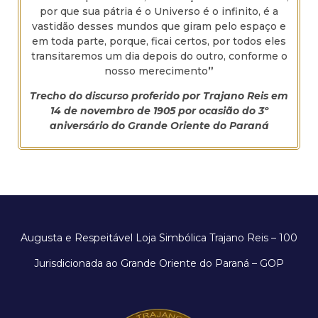
por que sua pátria é o Universo é o infinito, é a
vastidão desses mundos que giram pelo espaço e
em toda parte, porque, ficai certos, por todos eles
transitaremos um dia depois do outro, conforme o
nosso merecimento
”
Trecho do discurso proferido por Trajano Reis em
14 de novembro de 1905 por ocasião do 3º
aniversário do Grande Oriente do Paraná
Augusta e Respeitável Loja Simbólica Trajano Reis – 100
Jurisdicionada ao Grande Oriente do Paraná – GOP